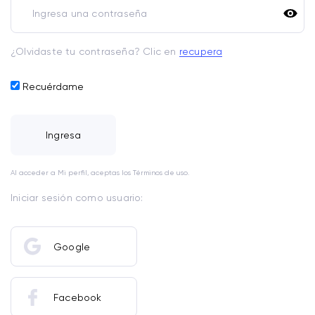
¿Olvidaste tu contraseña? Clic en
recupera
Recuérdame
Ingresa
Al acceder a Mi perfil, aceptas los Términos de uso.
Iniciar sesión como usuario:
Google
Facebook